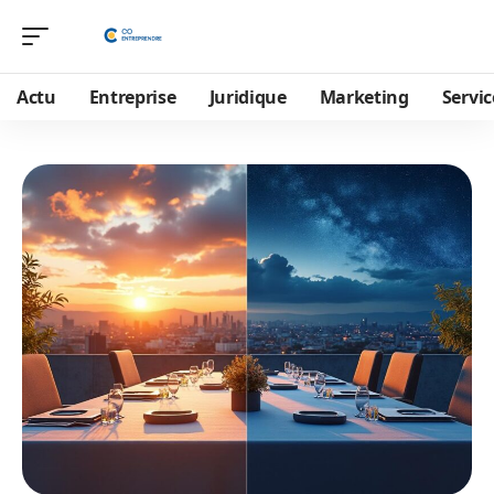
Actu
Entreprise
Juridique
Marketing
Servic