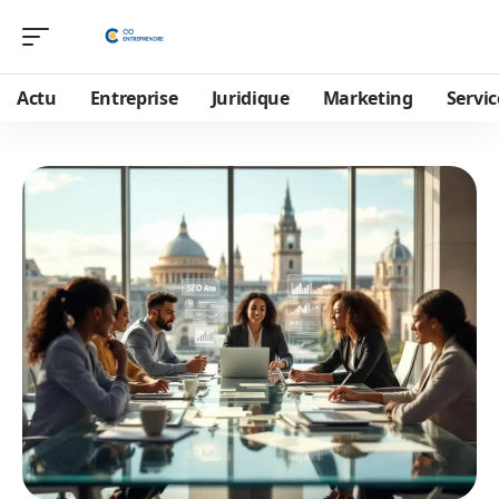
Actu
Entreprise
Juridique
Marketing
Servic