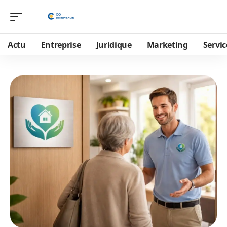
Actu
Entreprise
Juridique
Marketing
Servic