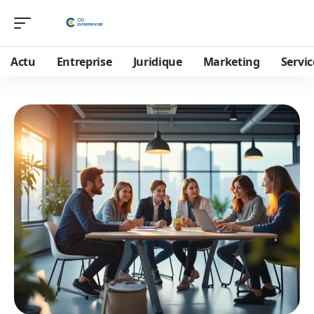
Actu
Entreprise
Juridique
Marketing
Servic