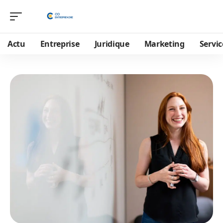
Actu
Entreprise
Juridique
Marketing
Servic