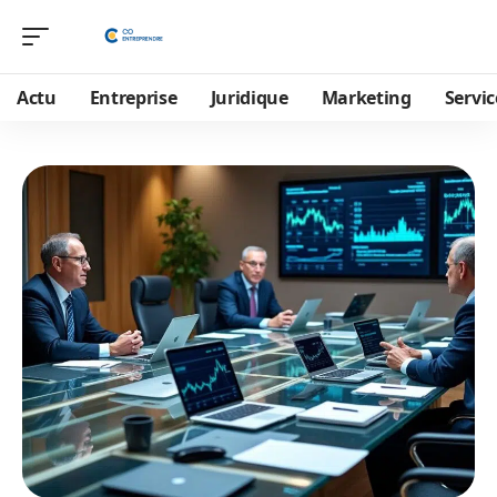
Actu
Entreprise
Juridique
Marketing
Servic