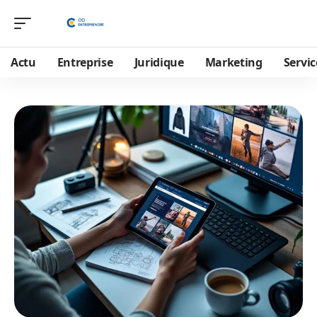
Actu
Entreprise
Juridique
Marketing
Servic