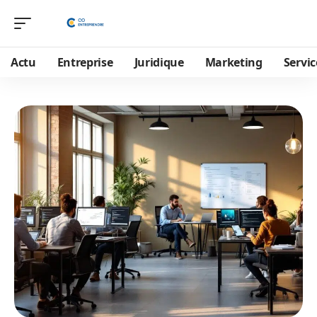
Actu
Entreprise
Juridique
Marketing
Servic