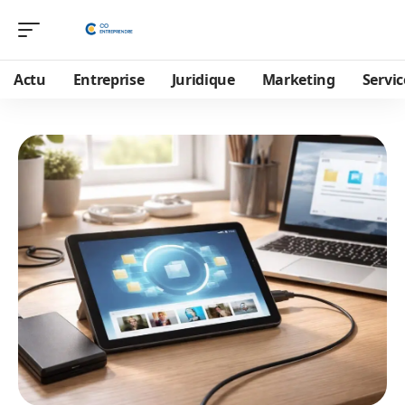
Actu
Entreprise
Juridique
Marketing
Servic